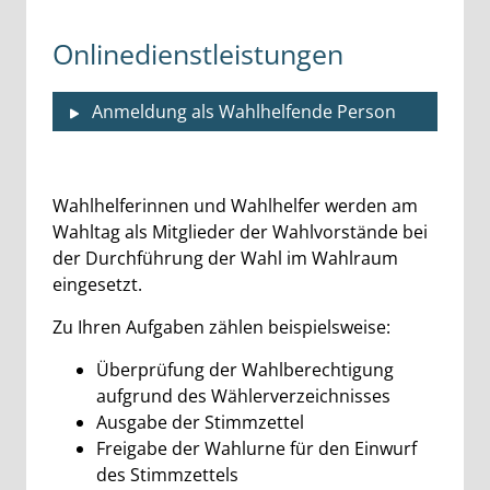
Onlinedienstleistungen
Anmeldung als Wahlhelfende Person
Beschreibung
Wahlhelferinnen und Wahlhelfer werden am
Wahltag als Mitglieder der Wahlvorstände bei
der Durchführung der Wahl im Wahlraum
eingesetzt.
Zu Ihren Aufgaben zählen beispielsweise:
Überprüfung der Wahlberechtigung
aufgrund des Wählerverzeichnisses
Ausgabe der Stimmzettel
Freigabe der Wahlurne für den Einwurf
des Stimmzettels