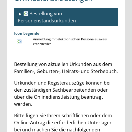
Bestellung von
Personenstandsurkunden
Icon Legende
Anmeldung mit elektronischen Personalausweis
erforderlich
Sprung zur den Onlinedienstleistungen
Beschreibung
Bestellung von aktuellen Urkunden aus dem
Familien-, Geburten-, Heirats- und Sterbebuch.
Urkunden und Registerauszüge können bei
den zuständigen Sachbearbeitenden oder
über die Onlinedienstleistung beantragt
werden.
Bitte fügen Sie Ihrem schriftlichen oder dem
Online-Antrag die erforderlichen Unterlagen
bei und machen Sie die nachfolgenden